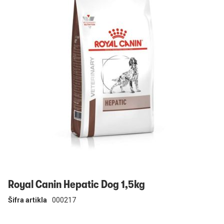
Prijavi se
Royal Canin Hepatic Dog 1,5kg
Šifra artikla
000217