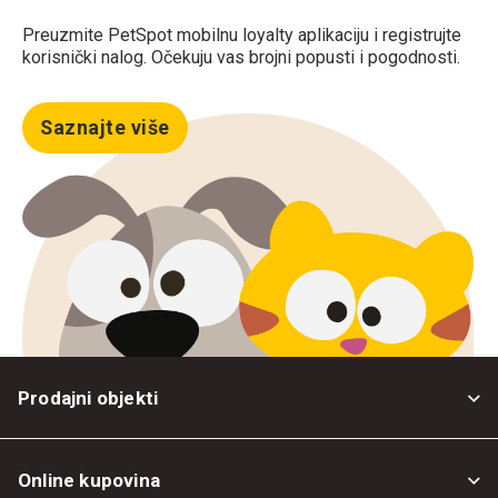
Preuzmite PetSpot mobilnu loyalty aplikaciju i registrujte
korisnički nalog. Očekuju vas brojni popusti i pogodnosti.
Saznajte više
Prodajni objekti
Online kupovina