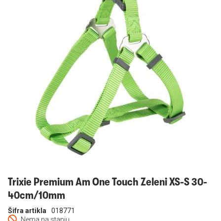
Prijavi se
Trixie Premium Am One Touch Zeleni XS-S 30-
40cm/10mm
Šifra artikla
018771
Nema na stanju