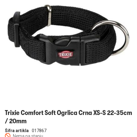
Prijavi se
Trixie Comfort Soft Ogrlica Crna XS-S 22-35cm
/ 20mm
Šifra artikla
017867
Nema na stanju