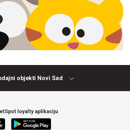
odajni objekti Novi Sad
tSpot loyalty aplikaciju