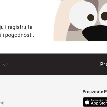
 i registrujte
i i pogodnosti.
Pr
Preuzmite Pe
ma