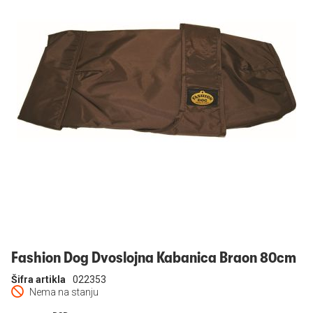
Prijavi se
Fashion Dog Dvoslojna Kabanica Braon 80cm
Šifra artikla
022353
Nema na stanju