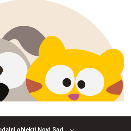
odajni objekti Novi Sad