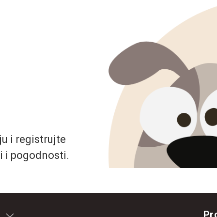
 i registrujte
i i pogodnosti.
Pr