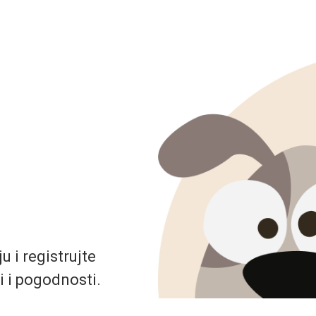
 i registrujte
i i pogodnosti.