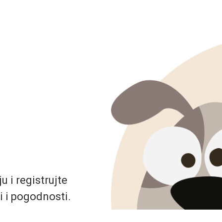
 i registrujte
i i pogodnosti.