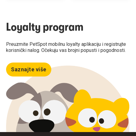
Loyalty program
Preuzmite PetSpot mobilnu loyalty aplikaciju i registrujte
korisnički nalog. Očekuju vas brojni popusti i pogodnosti.
Saznajte više