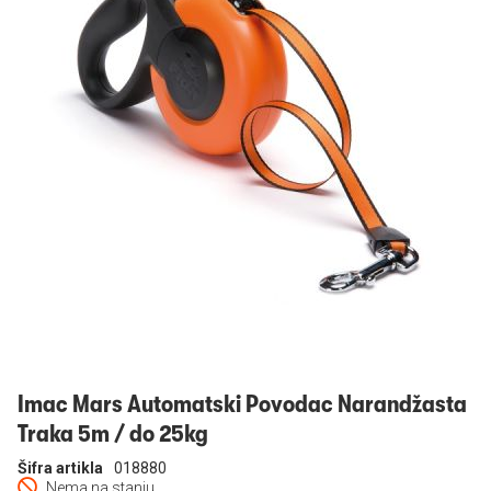
Prijavi se
Imac Mars Automatski Povodac Narandžasta
Traka 5m / do 25kg
Šifra artikla
018880
Nema na stanju