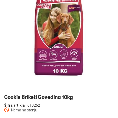
Prijavi se
Cookie Briketi Govedina 10kg
Šifra artikla
010262
Nema na stanju