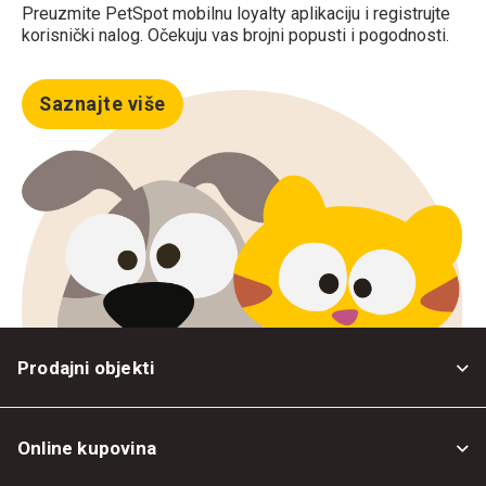
Preuzmite PetSpot mobilnu loyalty aplikaciju i registrujte
korisnički nalog. Očekuju vas brojni popusti i pogodnosti.
Saznajte više
Prodajni objekti
Online kupovina