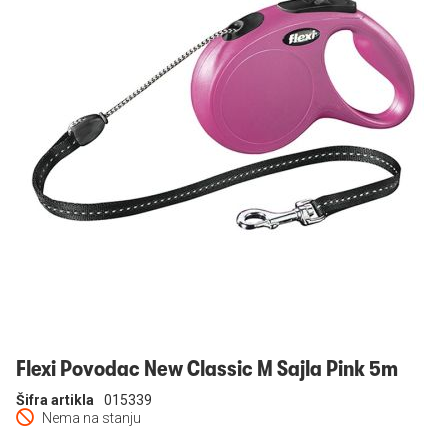
Prijavi se
Flexi Povodac New Classic M Sajla Pink 5m
Šifra artikla
015339
Nema na stanju