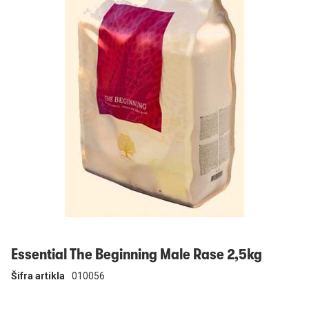
Prijavi se
Essential The Beginning Male Rase 2,5kg
Šifra artikla
010056