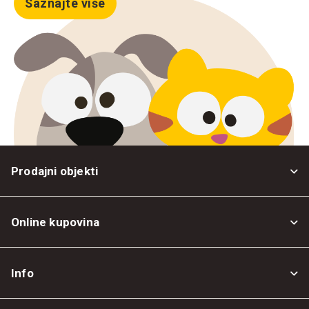
Saznajte više
Prodajni objekti
Online kupovina
Opšti uslovi
Info
Politika privatnosti
O nama