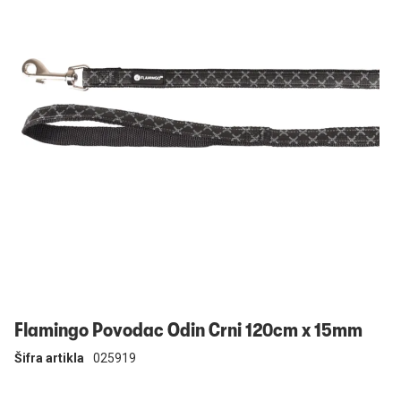
Prijavi se
Flamingo Povodac Odin Crni 120cm x 15mm
Šifra artikla
025919