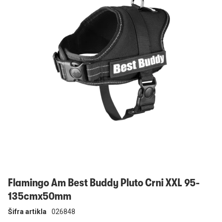
Prijavi se
Flamingo Am Best Buddy Pluto Crni XXL 95-
135cmx50mm
Šifra artikla
026848