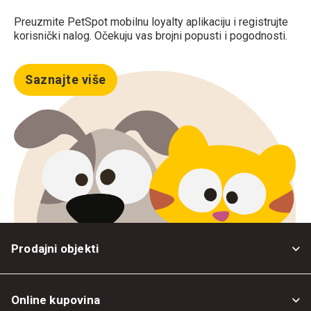
Preuzmite PetSpot mobilnu loyalty aplikaciju i registrujte
korisnički nalog. Očekuju vas brojni popusti i pogodnosti.
Saznajte više
Prodajni objekti
Online kupovina