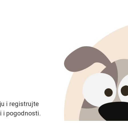
 i registrujte
i i pogodnosti.