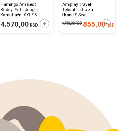
Flamingo Am Best
Amiplay Travel
Fla
Buddy Pluto Jungle
Tekstil Torba za
Bos
Kamuflažni XXL 95-
Hranu S Siva
31-
135cmx50mm
22x21cm
49
 U KORPU
DODAJTE U KORPU
DODAJTE U 
4.570,00
855,00
1.710,00
RSD
1.90
RSD
RSD