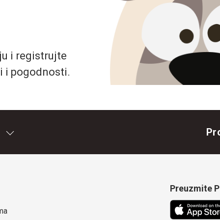
 i registrujte
i i pogodnosti.
Pr
Preuzmite Pe
ma