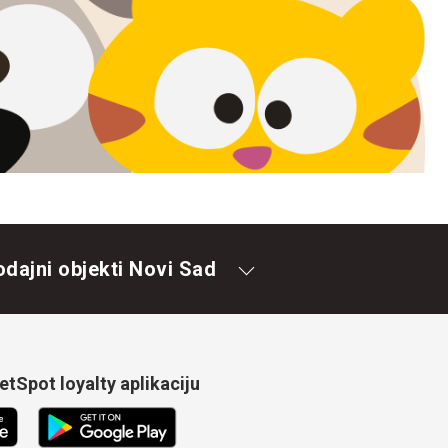
odajni objekti Novi Sad
tSpot loyalty aplikaciju