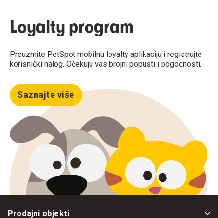
Loyalty program
Preuzmite PetSpot mobilnu loyalty aplikaciju i registrujte
korisnički nalog. Očekuju vas brojni popusti i pogodnosti.
Saznajte više
Prodajni objekti