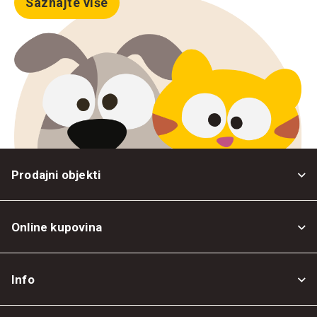
Saznajte više
Prodajni objekti
Online kupovina
Opšti uslovi
Info
Politika privatnosti
O nama