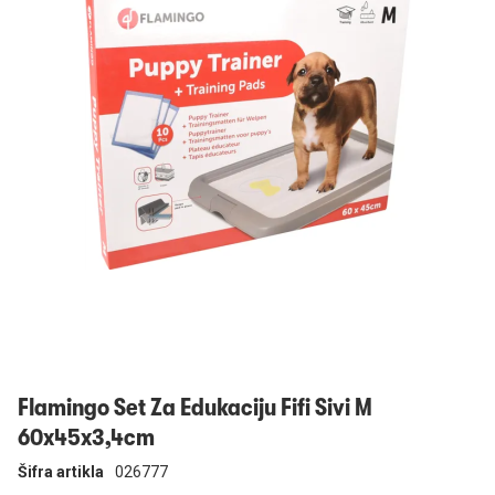
Prijavi se
Flamingo Set Za Edukaciju Fifi Sivi M
60x45x3,4cm
Šifra artikla
026777