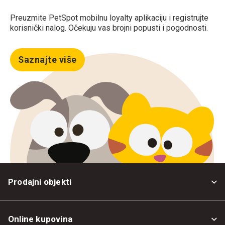
Preuzmite PetSpot mobilnu loyalty aplikaciju i registrujte
korisnički nalog. Očekuju vas brojni popusti i pogodnosti.
Saznajte više
Prodajni objekti
Online kupovina