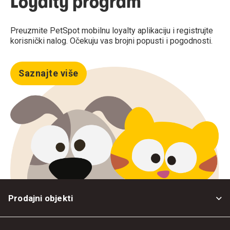
Loyalty program
Preuzmite PetSpot mobilnu loyalty aplikaciju i registrujte
korisnički nalog. Očekuju vas brojni popusti i pogodnosti.
Saznajte više
Prodajni objekti