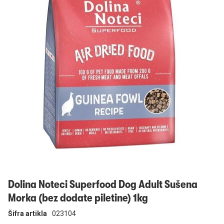
Prijavi se
Dolina Noteci Superfood Dog Adult Sušena
Morka (bez dodate piletine) 1kg
Šifra artikla
023104