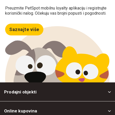
Preuzmite PetSpot mobilnu loyalty aplikaciju i registrujte
korisnički nalog. Očekuju vas brojni popusti i pogodnosti.
Saznajte više
Prodajni objekti
Online kupovina