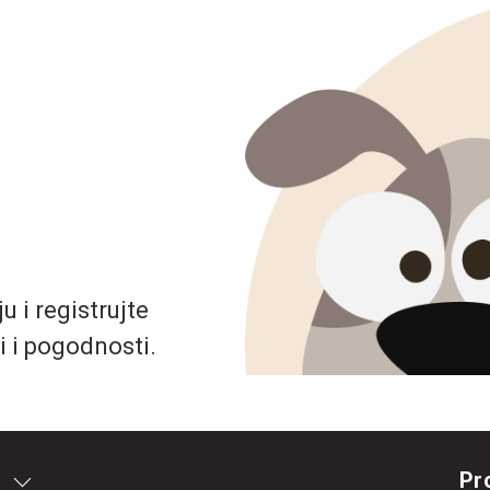
 i registrujte
i i pogodnosti.
Pr