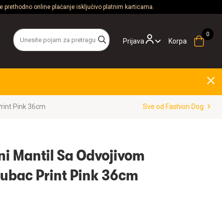
 prethodno online plaćanje isključivo platnim karticama.
Prijava
Korpa
Print Pink 36cm
Sve od Fashion Dog
ni Mantil Sa Odvojivom
ubac Print Pink 36cm