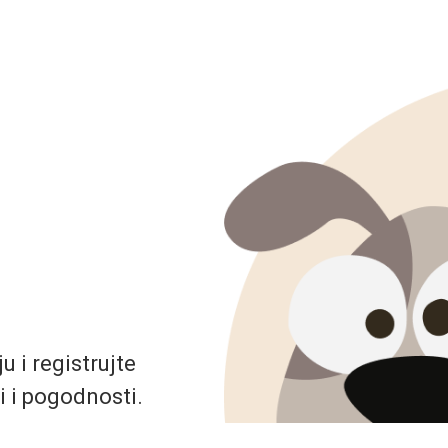
 i registrujte
i i pogodnosti.