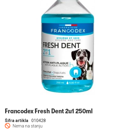
Prijavi se
Francodex Fresh Dent 2u1 250ml
Šifra artikla
010428
Nema na stanju