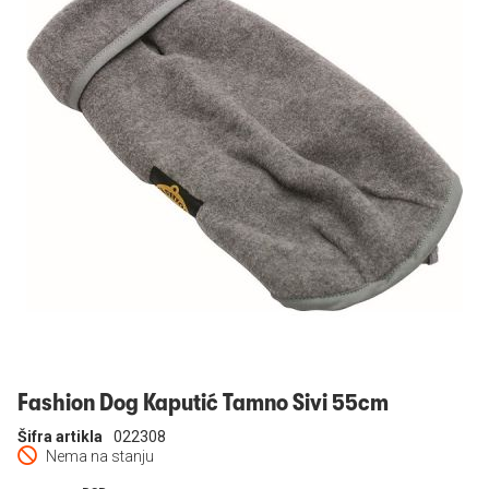
Prijavi se
Fashion Dog Kaputić Tamno Sivi 55cm
Šifra artikla
022308
Nema na stanju