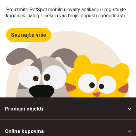
Preuzmite PetSpot mobilnu loyalty aplikaciju i registrujte
korisnički nalog. Očekuju vas brojni popusti i pogodnosti.
Saznajte više
Prodajni objekti
Online kupovina