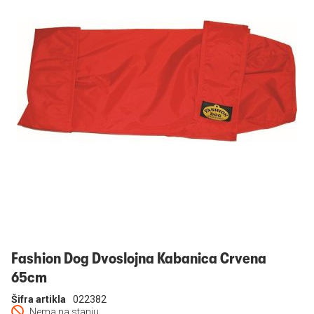
Prijavi se
Fashion Dog Dvoslojna Kabanica Crvena
65cm
Šifra artikla
022382
Nema na stanju