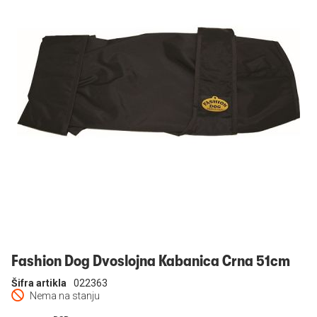
Prijavi se
Fashion Dog Dvoslojna Kabanica Crna 51cm
Šifra artikla
022363
Nema na stanju