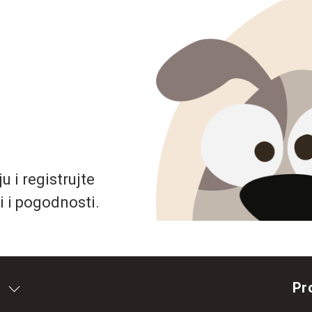
 i registrujte
i i pogodnosti.
Pr