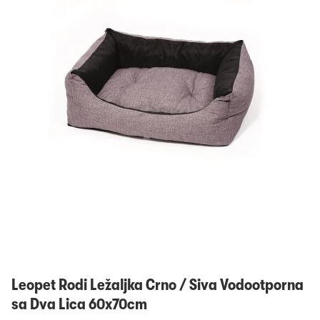
Prijavi se
Leopet Rodi Ležaljka Crno / Siva Vodootporna
sa Dva Lica 60x70cm