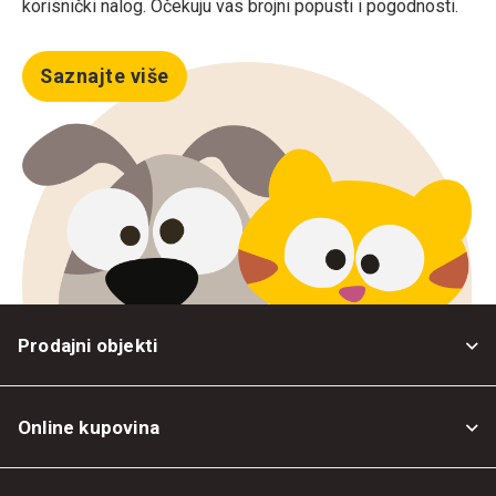
korisnički nalog. Očekuju vas brojni popusti i pogodnosti.
Saznajte više
Prodajni objekti
Online kupovina
Opšti uslovi