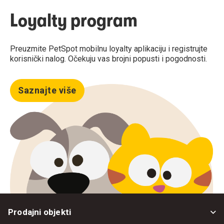
Loyalty program
Preuzmite PetSpot mobilnu loyalty aplikaciju i registrujte
korisnički nalog. Očekuju vas brojni popusti i pogodnosti.
Saznajte više
Prodajni objekti