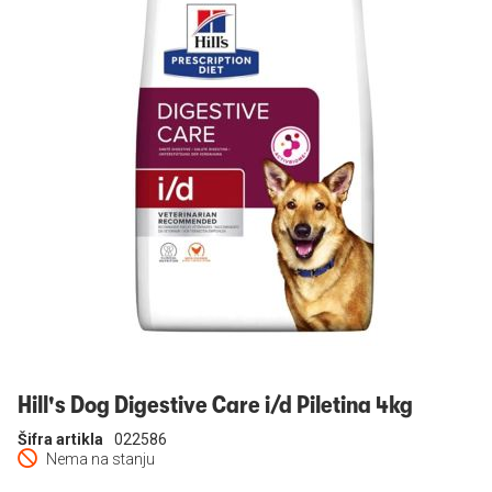
Prijavi se
Hill's Dog Digestive Care i/d Piletina 4kg
Šifra artikla
022586
Nema na stanju