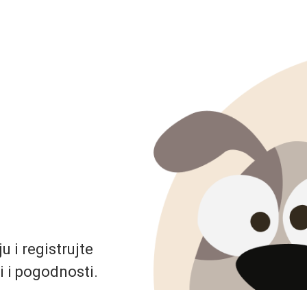
 i registrujte
i i pogodnosti.