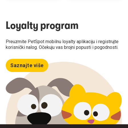
Loyalty program
Preuzmite PetSpot mobilnu loyalty aplikaciju i registrujte
korisnički nalog. Očekuju vas brojni popusti i pogodnosti.
Saznajte više