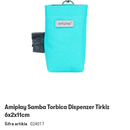
Prijavi se
Amiplay Samba Torbica Dispenzer Tirkiz
6x2x11cm
Šifra artikla
024017