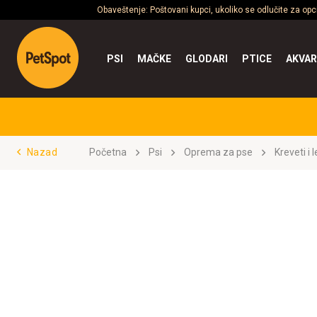
Obaveštenje: Poštovani kupci, ukoliko se odlučite za op
PSI
MAČKE
GLODARI
PTICE
AKVAR
Nazad
Početna
Psi
Oprema za pse
Kreveti i 