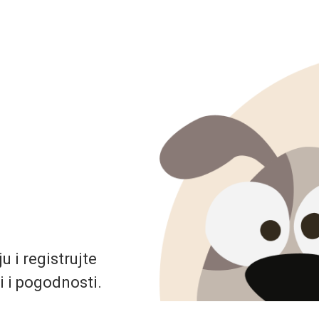
 i registrujte
i i pogodnosti.