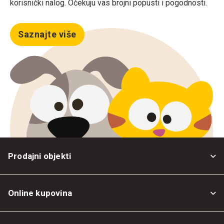
korisnički nalog. Očekuju vas brojni popusti i pogodnosti.
Saznajte više
Prodajni objekti
Online kupovina
Opšti uslovi