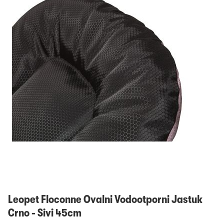
Prijavi se
Leopet Floconne Ovalni Vodootporni Jastuk
Crno - Sivi 45cm