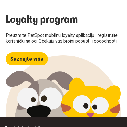
Loyalty program
Preuzmite PetSpot mobilnu loyalty aplikaciju i registrujte
korisnički nalog. Očekuju vas brojni popusti i pogodnosti.
Saznajte više