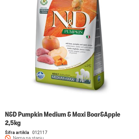
Prijavi se
N&D Pumpkin Medium & Maxi Boar&Apple
2,5kg
Šifra artikla
012117
Nema na stanju