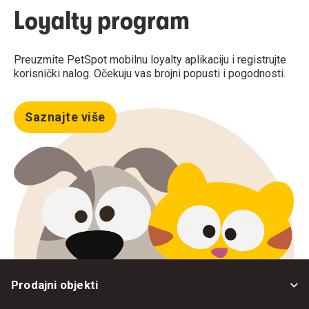
Loyalty program
Preuzmite PetSpot mobilnu loyalty aplikaciju i registrujte
korisnički nalog. Očekuju vas brojni popusti i pogodnosti.
Saznajte više
Prodajni objekti