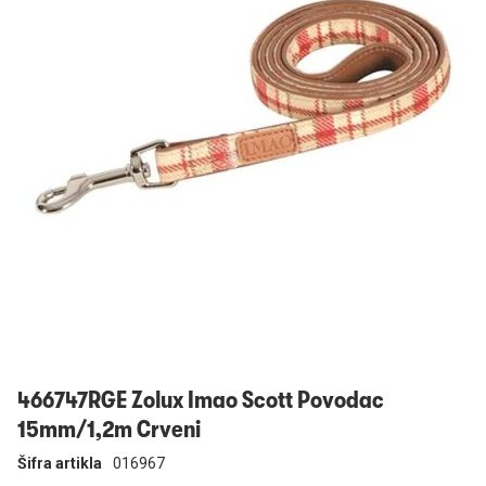
Prijavi se
466747RGE Zolux Imao Scott Povodac
15mm/1,2m Crveni
Šifra artikla
016967