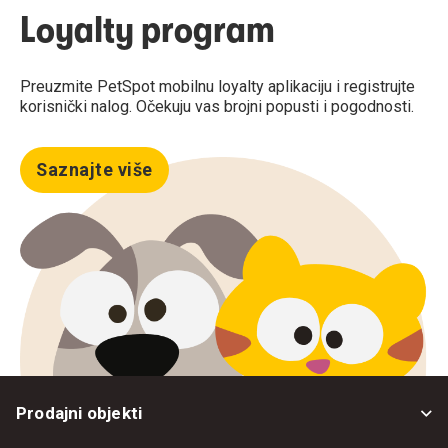
Loyalty program
Preuzmite PetSpot mobilnu loyalty aplikaciju i registrujte
korisnički nalog. Očekuju vas brojni popusti i pogodnosti.
Saznajte više
Prodajni objekti