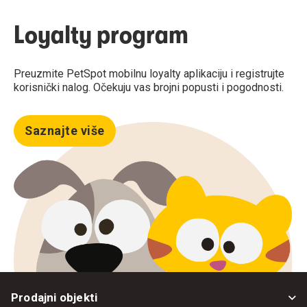
Loyalty program
Preuzmite PetSpot mobilnu loyalty aplikaciju i registrujte
korisnički nalog. Očekuju vas brojni popusti i pogodnosti.
Saznajte više
Prodajni objekti