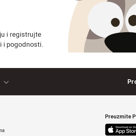
 i registrujte
i i pogodnosti.
Pr
Preuzmite Pe
ma