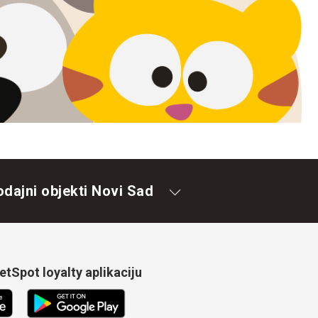
odajni objekti Novi Sad
tSpot loyalty aplikaciju