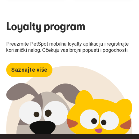
Loyalty program
Preuzmite PetSpot mobilnu loyalty aplikaciju i registrujte
korisnički nalog. Očekuju vas brojni popusti i pogodnosti.
Saznajte više