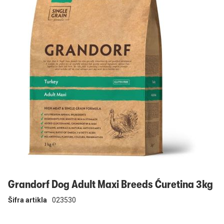
Prijavi se
Grandorf Dog Adult Maxi Breeds Ćuretina 3kg
Šifra artikla
023530