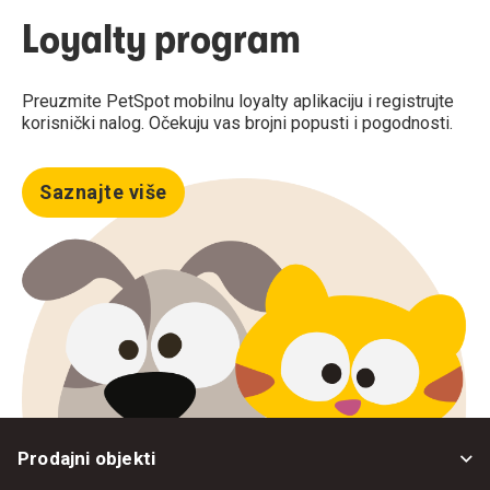
Loyalty program
Preuzmite PetSpot mobilnu loyalty aplikaciju i registrujte
korisnički nalog. Očekuju vas brojni popusti i pogodnosti.
Saznajte više
Prodajni objekti