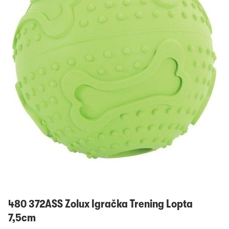
Prijavi se
480 372ASS Zolux Igračka Trening Lopta
7,5cm