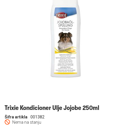
Prijavi se
Trixie Kondicioner Ulje Jojobe 250ml
Šifra artikla
001382
Nema na stanju