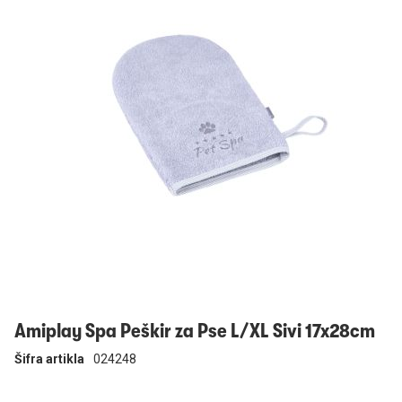
Prijavi se
Amiplay Spa Peškir za Pse L/XL Sivi 17x28cm
Šifra artikla
024248