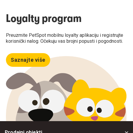
Loyalty program
Preuzmite PetSpot mobilnu loyalty aplikaciju i registrujte
korisnički nalog. Očekuju vas brojni popusti i pogodnosti.
Saznajte više
Prodajni objekti