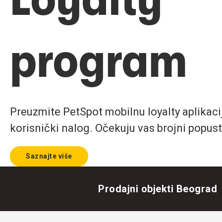
program
Preuzmite PetSpot mobilnu loyalty aplikaciju
korisnički nalog. Očekuju vas brojni popust
Saznajte više
Prodajni objekti Beograd