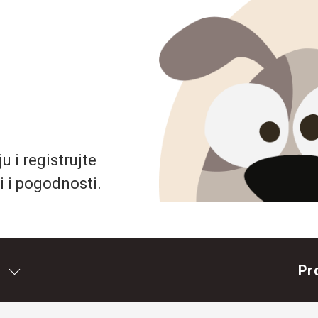
 i registrujte
i i pogodnosti.
Pr