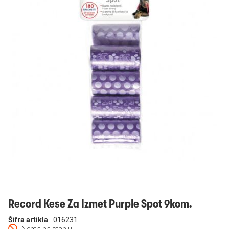
Prijavi se
Record Kese Za Izmet Purple Spot 9kom.
Šifra artikla
016231